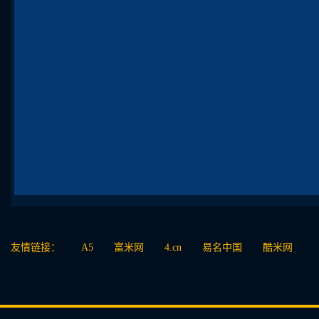
友情链接：
A5
富米网
4.cn
易名中国
酷米网